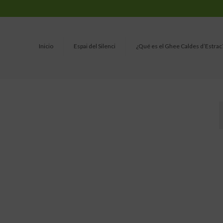
Inicio
Espai del Silenci
¿Qué es el Ghee Caldes d’Estrac