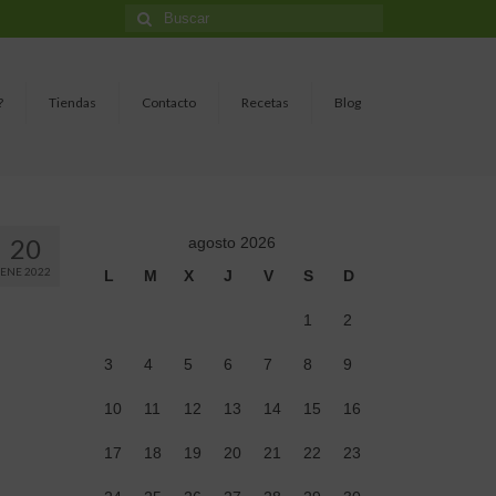
Buscar
por:
?
Tiendas
Contacto
Recetas
Blog
20
agosto 2026
ENE 2022
L
M
X
J
V
S
D
1
2
3
4
5
6
7
8
9
10
11
12
13
14
15
16
17
18
19
20
21
22
23