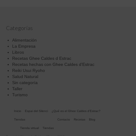
Categorías
Alimentación
La Empresa
Libros
Recetas Ghee Caldes d Estrac
Recetas hechas con Ghee Caldes d'Estrac
Reiki Usui Ryoho
Salud Natural
Sin categoría
Taller
Turismo
Inicio
Espai del Silenci
¿Qué es el Ghee Caldes d’Estrac?
Tiendas
Contacto
Recetas
Blog
Tienda virtual
Tiendas