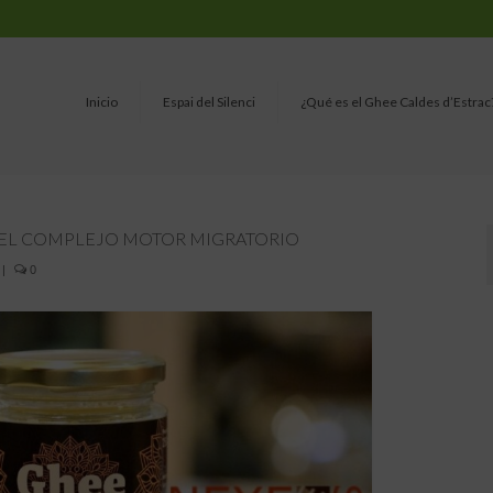
Inicio
Espai del Silenci
¿Qué es el Ghee Caldes d’Estrac
 Y EL COMPLEJO MOTOR MIGRATORIO
|
0