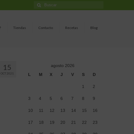
Buscar
por:
?
Tiendas
Contacto
Recetas
Blog
15
agosto 2026
OCT 2021
L
M
X
J
V
S
D
1
2
3
4
5
6
7
8
9
10
11
12
13
14
15
16
17
18
19
20
21
22
23