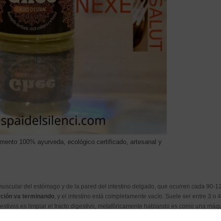
mento 100% ayurveda, ecológico certificado, artesanal y
muscular del estómago y de la pared del intestino delgado, que ocurren cada 90-1
rción va terminando
, y el intestino está completamente vacío. Suele ser entre 3 o 
estivos es limpiar el tracto digestivo, metafóricamente hablando es como una máq