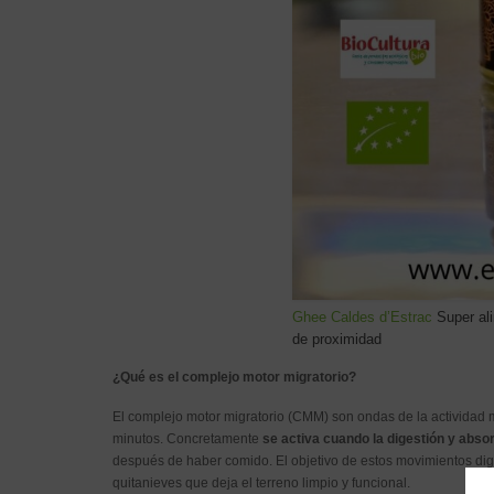
Ghee Caldes d’Estrac
Super ali
de proximidad
¿Qué es el complejo motor migratorio?
El complejo motor migratorio (CMM) son ondas de la actividad 
minutos. Concretamente
se activa cuando la digestión y abso
después de haber comido. El objetivo de estos movimientos dig
quitanieves que deja el terreno limpio y funcional.