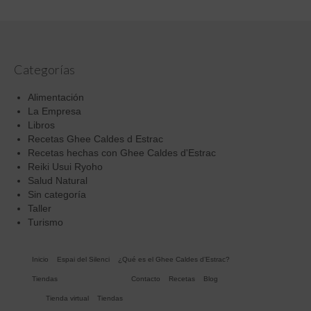
Categorías
Alimentación
La Empresa
Libros
Recetas Ghee Caldes d Estrac
Recetas hechas con Ghee Caldes d'Estrac
Reiki Usui Ryoho
Salud Natural
Sin categoría
Taller
Turismo
Inicio
Espai del Silenci
¿Qué es el Ghee Caldes d’Estrac?
Tiendas
Contacto
Recetas
Blog
Tienda virtual
Tiendas