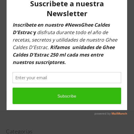
Musica para relajarte
Buscar en esta web
Buscar
por:
Categorías