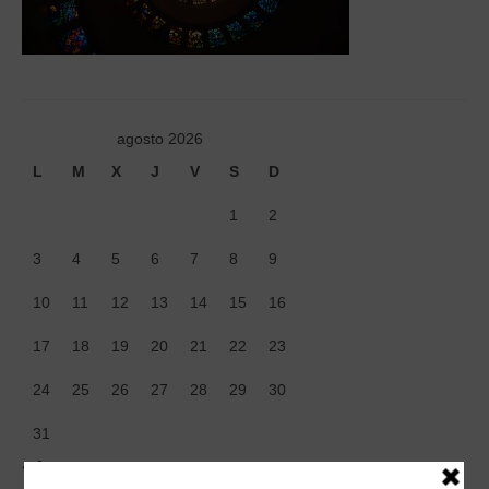
Tiendas
Contacto
Recetas
agosto 2026
Blog
L
M
X
J
V
S
D
1
2
3
4
5
6
7
8
9
10
11
12
13
14
15
16
17
18
19
20
21
22
23
24
25
26
27
28
29
30
31
« Jun