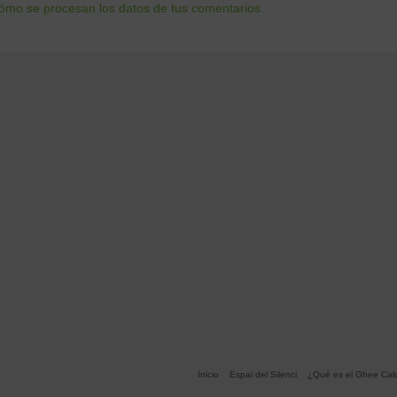
ómo se procesan los datos de tus comentarios.
Inicio
Espai del Silenci
¿Qué es el Ghee Cald