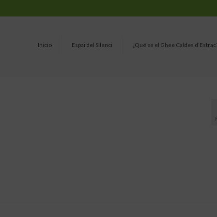
Inicio
Espai del Silenci
¿Qué es el Ghee Caldes d’Estrac