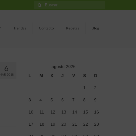
Buscar
por:
?
Tiendas
Contacto
Recetas
Blog
6
agosto 2026
MAR 2018
L
M
X
J
V
S
D
1
2
3
4
5
6
7
8
9
10
11
12
13
14
15
16
17
18
19
20
21
22
23