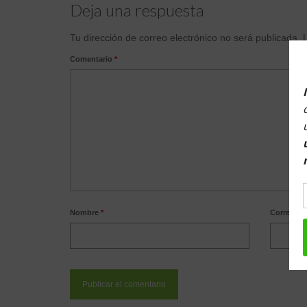
Deja una respuesta
Tu dirección de correo electrónico no será publicada.
Comentario
*
Nombre
*
Correo el