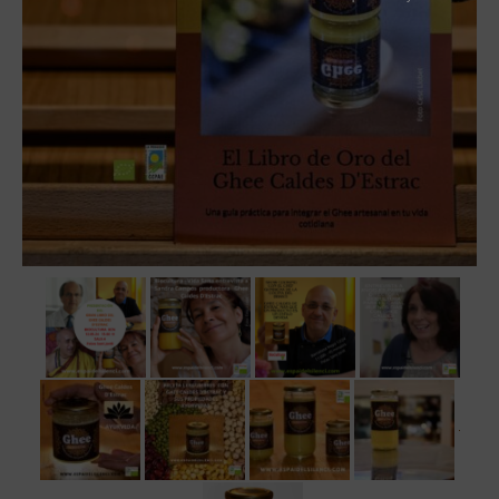
Tiendas
Contacto
Recetas
Blog