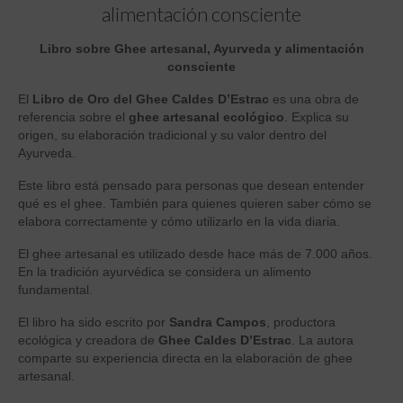
alimentación consciente
Libro sobre Ghee artesanal, Ayurveda y alimentación
consciente
El
Libro de Oro del Ghee Caldes D’Estrac
es una obra de
referencia sobre el
ghee artesanal ecológico
. Explica su
origen, su elaboración tradicional y su valor dentro del
Ayurveda.
Este libro está pensado para personas que desean entender
qué es el ghee. También para quienes quieren saber cómo se
elabora correctamente y cómo utilizarlo en la vida diaria.
El ghee artesanal es utilizado desde hace más de 7.000 años.
En la tradición ayurvédica se considera un alimento
fundamental.
El libro ha sido escrito por
Sandra Campos
, productora
ecológica y creadora de
Ghee Caldes D’Estrac
. La autora
comparte su experiencia directa en la elaboración de ghee
artesanal.