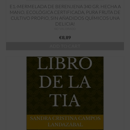
E1.-MERMELADA DE BERENJENA 340 GR. HECHA A
MANO, ECOLÓGICA CERTIFICADA, PURA FRUTA DE
CULTIVO PROPIO, SIN AÑADIDOS QUÍMICOS UNA
DELICIA!
NO VALORADO
€
8,89
ADD TO CART