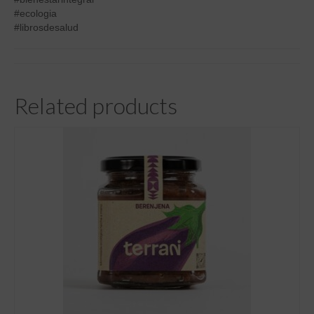
#ecologia
#librosdesalud
Related products