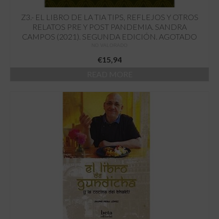
Z3.- EL LIBRO DE LA TIA TIPS, REFLEJOS Y OTROS
RELATOS PRE Y POST PANDEMIA. SANDRA
CAMPOS (2021). SEGUNDA EDICIÓN. AGOTADO
NO VALORADO
€
15,94
READ MORE