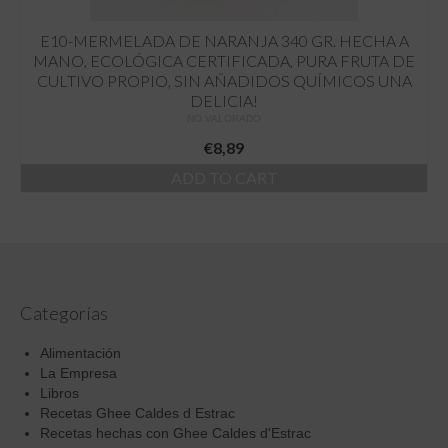
E10-MERMELADA DE NARANJA 340 GR. HECHA A
MANO, ECOLÓGICA CERTIFICADA, PURA FRUTA DE
CULTIVO PROPIO, SIN AÑADIDOS QUÍMICOS UNA
DELICIA!
NO VALORADO
€
8,89
ADD TO CART
Categorías
Alimentación
La Empresa
Libros
Recetas Ghee Caldes d Estrac
Recetas hechas con Ghee Caldes d'Estrac