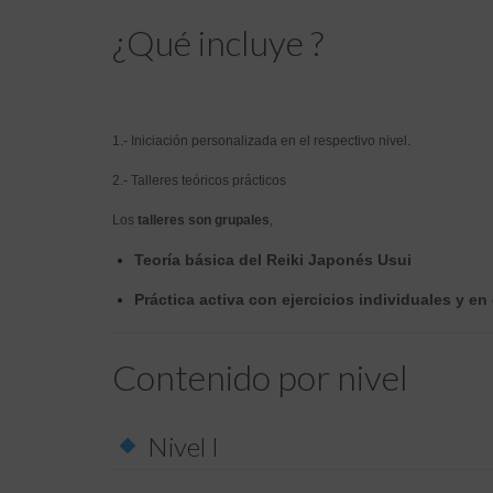
¿Qué incluye ?
1.- Iniciación personalizada en el respectivo nivel.
2.- Talleres teóricos prácticos
Los
talleres son grupales
,
Teoría básica del Reiki Japonés Usui
Práctica activa con ejercicios individuales y en
Contenido por nivel
Nivel I