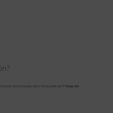
ón?
 Conecta con la energía vital y forma parte del
7º linaje del