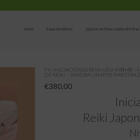
Inicio
Espai del Silenci
¿Qué es el Ghee Caldes d’Estrac
F4.- INICIACIONES REIKI USUI RYŌHŌ –
DE REIKI – SANDRA CAMPOS MAESTRA 2
€
380,00
Inici
Reiki Japo
Ni