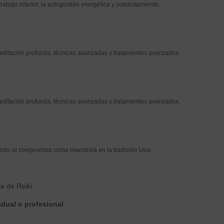
rabajo interior, la autogestión energética y autotratamiento.
meditación profunda, técnicas avanzadas y tratamientos avanzados.
meditación profunda, técnicas avanzadas y tratamientos avanzados.
endo el compromiso como maestro/a en la tradición Usui.
a de Reiki
vidual o profesional