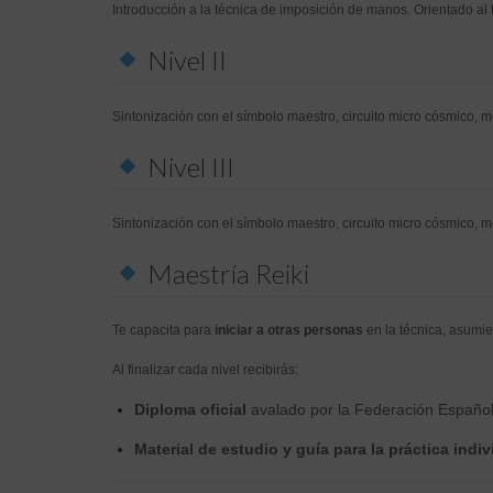
Introducción a la técnica de imposición de manos. Orientado al t
Nivel II
Sintonización con el símbolo maestro, circuito micro cósmico, 
Nivel III
Sintonización con el símbolo maestro, circuito micro cósmico, 
Maestría Reiki
Te capacita para
iniciar a otras personas
en la técnica, asumi
Al finalizar cada nivel recibirás:
Diploma oficial
avalado por la Federación Español
Material de estudio y guía para la práctica indi