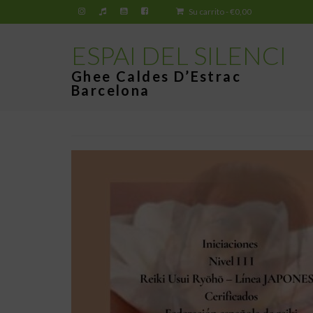
Su carrito
-
€
0,00
ESPAI DEL SILENCI
Ghee Caldes D’Estrac
Barcelona