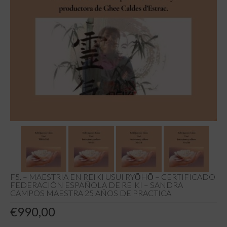
Tiendas
Contacto
Recetas
Blog
F5. – MAESTRIA EN REIKI USUI RYŌHŌ – CERTIFICADO
FEDERACIÓN ESPAÑOLA DE REIKI – SANDRA
CAMPOS MAESTRA 25 AÑOS DE PRACTICA
€
990,00