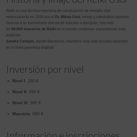
Reiki es una técnica milenaria de canalización de energía vital,
redescubierta en 1920 por el
Dr. Mikao Usui
, monje y catedrático japonés.
Gracias a su transmisión directa de maestro a discípulo, hoy más
de
80.000 maestros de Reiki
en el mundo continúan expandiendo esta
tradición.
Sandra Campos
, desde Barcelona, mantiene viva esta escuela ancestral
en la línea japonesa original.
Inversión por nivel
Nivel I
: 150 €
Nivel II
: 260 €
Nivel III
: 380 €
Maestría
: 990 €
Información e inscripciones