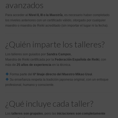
avanzados
Para acceder al
Nivel II, III o la Maestría
, es necesario haber completado
los niveles anteriores con un certificado válido, otorgado por cualquier
maestro o maestra de Reiki acreditado (sin importar el lugar ni la fecha).
¿Quién imparte los talleres?
Los talleres son guiados por
Sandra Campos
,
Maestra de Reiki certificada por la
Federación Española de Reiki
, con
más de
25 años de experiencia
en la técnica.
Forma parte del
6º linaje directo del Maestro Mikao Usui
.
Su enseñanza respeta la tradición japonesa original, con un enfoque
profesional, humano y consciente.
¿Qué incluye cada taller?
Los
talleres son grupales
, pero las
iniciaciones son completamente