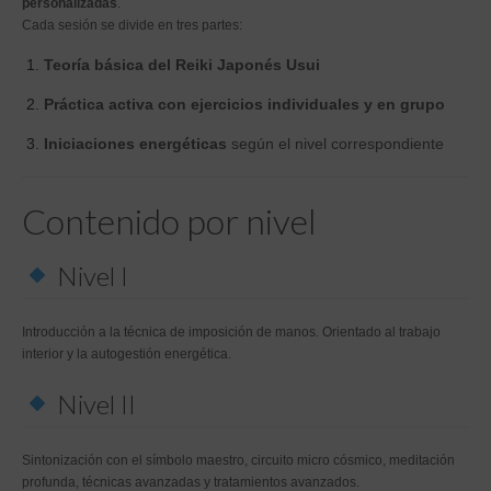
personalizadas
.
Cada sesión se divide en tres partes:
Teoría básica del Reiki Japonés Usui
Práctica activa con ejercicios individuales y en grupo
Iniciaciones energéticas
según el nivel correspondiente
Contenido por nivel
Nivel I
Introducción a la técnica de imposición de manos. Orientado al trabajo
interior y la autogestión energética.
Nivel II
Sintonización con el símbolo maestro, circuito micro cósmico, meditación
profunda, técnicas avanzadas y tratamientos avanzados.