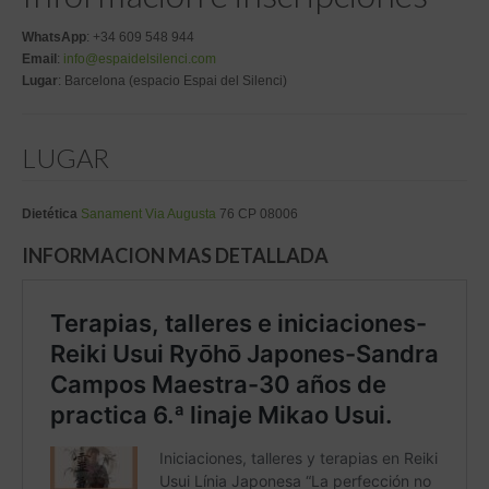
WhatsApp
: +34 609 548 944
Email
:
info@espaidelsilenci.com
Lugar
: Barcelona (espacio Espai del Silenci)
LUGAR
Dietética
Sanament Via Augusta
76 CP 08006
INFORMACION MAS DETALLADA