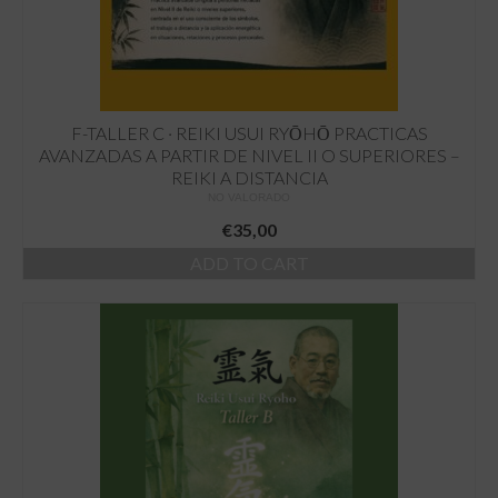
F-TALLER C · REIKI USUI RYŌHŌ PRACTICAS
AVANZADAS A PARTIR DE NIVEL II O SUPERIORES –
REIKI A DISTANCIA
NO VALORADO
€
35,00
ADD TO CART