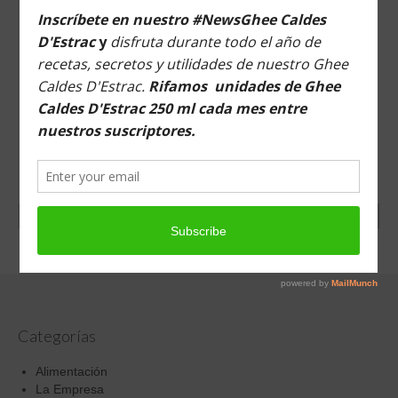
G.- TALLER PRACTICO: INTRODUCCIÓN DEL
AYURVEDA EN TU VIDA DIARIA MEDIANTE LA
APLICACIÓN Y EL USO DE TÉCNICAS AUTO
APLICABLES: PROFUNDO, FÁCIL Y EFECTIVO
NO VALORADO
€
35,00
ADD TO CART
Categorías
Alimentación
La Empresa