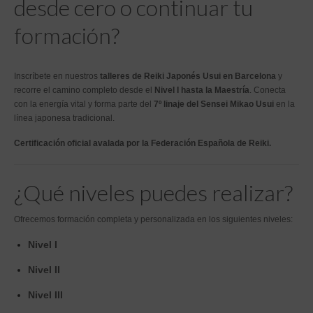
desde cero o continuar tu
formación?
Inscríbete en nuestros
talleres de Reiki Japonés Usui en Barcelona
y
recorre el camino completo desde el
Nivel I hasta la Maestría
. Conecta
con la energía vital y forma parte del
7º linaje del Sensei Mikao Usui
en la
línea japonesa tradicional.
Certificación oficial avalada por la Federación Española de Reiki.
¿Qué niveles puedes realizar?
Ofrecemos formación completa y personalizada en los siguientes niveles:
Nivel I
Nivel II
Nivel III