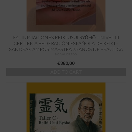
F4.- INICIACIONES REIKI USUI RYŌHŌ – NIVEL III
CERTIFICA FEDERACIÓN ESPAÑOLA DE REIKI –
SANDRA CAMPOS MAESTRA 25 AÑOS DE PRACTICA
NO VALORADO
€
380,00
ADD TO CART