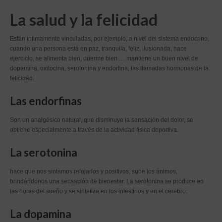
La salud y la felicidad
Están íntimamente vinculadas, por ejemplo, a nivel del sistema endocrino,
cuando una persona está en paz, tranquila, feliz, ilusionada, hace
ejercicio, se alimenta bien, duerme bien … mantiene un buen nivel de
dopamina, oxitocina, serotonina y endorfina, las llamadas hormonas de la
felicidad.
Las endorfinas
Son un analgésico natural, que disminuye la sensación del dolor, se
obtiene especialmente a través de la actividad física deportiva.
La serotonina
hace que nos sintamos relajados y positivos, sube los ánimos,
brindándonos una sensación de bienestar. La serotonina se produce en
las horas del sueño y se sintetiza en los intestinos y en el cerebro.
La dopamina