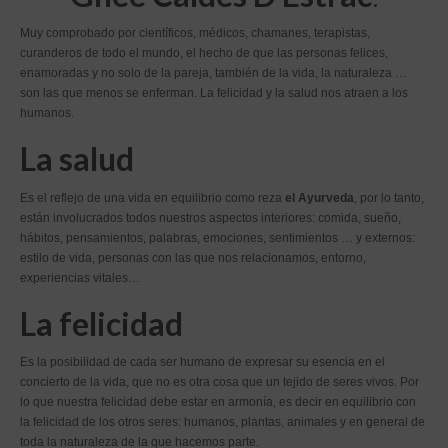
Muy comprobado por científicos, médicos, chamanes, terapistas,
curanderos de todo el mundo, el hecho de que las personas felices,
enamoradas y no solo de la pareja, también de la vida, la naturaleza …
son las que menos se enferman. La felicidad y la salud nos atraen a los
humanos.
La salud
Es el reflejo de una vida en equilibrio como reza
el Ayurveda
, por lo tanto,
están involucrados todos nuestros aspectos interiores: comida, sueño,
hábitos, pensamientos, palabras, emociones, sentimientos … y externos:
estilo de vida, personas con las que nos relacionamos, entorno,
experiencias vitales…
La felicidad
Es la posibilidad de cada ser humano de expresar su esencia en el
concierto de la vida, que no es otra cosa que un tejido de seres vivos. Por
lo que nuestra felicidad debe estar en armonía, es decir en equilibrio con
la felicidad de los otros seres: humanos, plantas, animales y en general de
toda la naturaleza de la que hacemos parte.