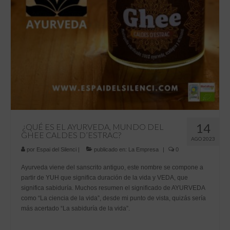
14
¿QUÉ ES EL AYURVEDA, MUNDO DEL
GHEE CALDES D’ESTRAC?
AGO 2023
por
Espai del Silenci
|
publicado en:
La Empresa
|
0
Ayurveda viene del sanscrito antiguo, este nombre se compone a
partir de YUH que significa duración de la vida y VEDA, que
significa sabiduría. Muchos resumen el significado de AYURVEDA
como “La ciencia de la vida”, desde mi punto de vista, quizás sería
más acertado “La sabiduría de la vida”.