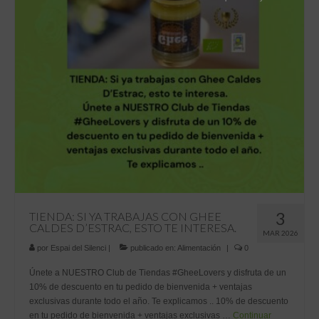
Tiendas
Contacto
Recetas
Blog
3
TIENDA: SI YA TRABAJAS CON GHEE
CALDES D’ESTRAC, ESTO TE INTERESA.
MAR 2026
por
Espai del Silenci
|
publicado en:
Alimentación
|
0
Únete a NUESTRO Club de Tiendas #GheeLovers y disfruta de un
10% de descuento en tu pedido de bienvenida + ventajas
exclusivas durante todo el año. Te explicamos .. 10% de descuento
en tu pedido de bienvenida + ventajas exclusivas …
Continuar