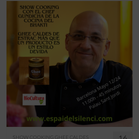
16
SHOW COOKING GHEE CALDES