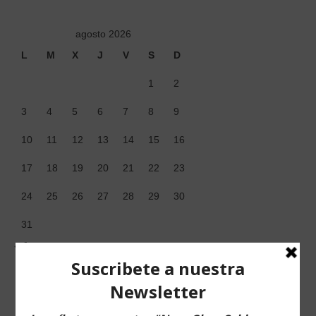
agosto 2026
L
M
X
J
V
S
D
1
2
3
4
5
6
7
8
9
10
11
12
13
14
15
16
17
18
19
20
21
22
23
24
25
26
27
28
29
30
31
« Jun
Musica para relajarte