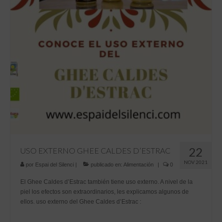
Tiendas
Contacto
Recetas
Blog
22
USO EXTERNO GHEE CALDES D’ESTRAC
NOV 2021
por
Espai del Silenci
|
publicado en:
Alimentación
|
0
El Ghee Caldes d’Estrac también tiene uso externo. A nivel de la
piel los efectos son extraordinarios, les explicamos algunos de
ellos. uso externo del Ghee Caldes d’Estrac :