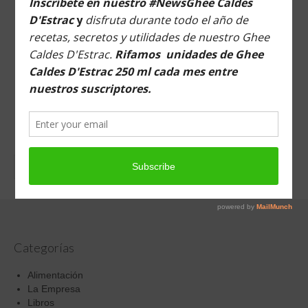
Buscar en esta web
Buscar
por:
Categorías
Alimentación
La Empresa
Libros