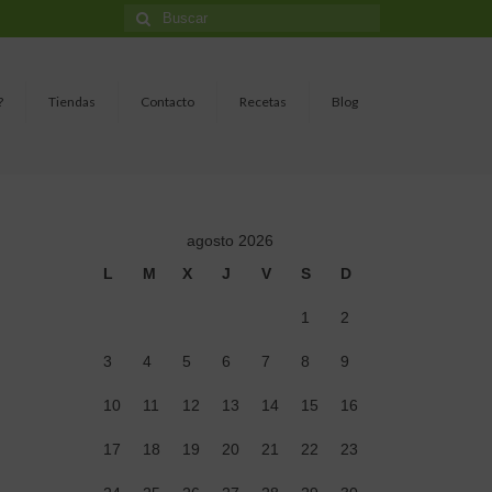
Buscar
por:
?
Tiendas
Contacto
Recetas
Blog
agosto 2026
L
M
X
J
V
S
D
1
2
3
4
5
6
7
8
9
10
11
12
13
14
15
16
17
18
19
20
21
22
23